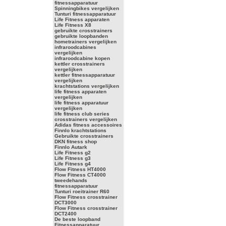
fitnessapparatuur
Spinningbikes vergelijken
Tunturi fitnessapparatuur
Life Fitness apparaten
Life Fitness X8
gebruikte crosstrainers
gebruikte loopbanden
hometrainers vergelijken
infraroodcabines
vergelijken
infraroodcabine kopen
kettler crosstrainers
vergelijken
kettler fitnessapparatuur
vergelijken
krachtstations vergelijken
life fitness apparaten
vergelijken
life fitness apparatuur
vergelijken
life fitness club series
crosstrainers vergelijken
Adidas fitness accessoires
Finnlo krachtstations
Gebruikte crosstrainers
DKN fitness shop
Finnlo Autark
Life Fitness g2
Life Fitness g3
Life Fitness g4
Flow Fitness HT4000
Flow Fitness CT4000
tweedehands
fitnessapparatuur
Tunturi roeitrainer R60
Flow Fitness crosstrainer
DCT3000
Flow Fitness crosstrainer
DCT2400
De beste loopband
Fitnessapparatuur