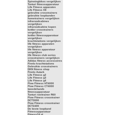
Spinningbikes vergelijken
Tunturi fitnessapparatuur
Life Fitness apparaten
Life Fitness X8
gebruikte crosstrainers
gebruikte loopbanden
hometrainers vergelijken
infraroodcabines
vergelijken
infraroodcabine kopen
kettler crosstrainers
vergelijken
kettler fitnessapparatuur
vergelijken
krachtstations vergelijken
life fitness apparaten
vergelijken
life fitness apparatuur
vergelijken
life fitness club series
crosstrainers vergelijken
Adidas fitness accessoires
Finnlo krachtstations
Gebruikte crosstrainers
DKN fitness shop
Finnlo Autark
Life Fitness g2
Life Fitness g3
Life Fitness g4
Flow Fitness HT4000
Flow Fitness CT4000
tweedehands
fitnessapparatuur
Tunturi roeitrainer R60
Flow Fitness crosstrainer
DCT3000
Flow Fitness crosstrainer
DCT2400
De beste loopband
Fitnessapparatuur
Fitness24.nl