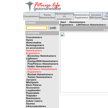
Hartslagmeters
K
Gyms
Hometrainers
Jacuzzis
Crosstrainers
en
Fi
Homestudios
Ergometers
Whirlpools
accessoires
Acce
Start
>
Hometrainers
ZOEKEN
Ergometers
>
LIfeFitness Hometrainers 
Erg
CATEGORIE
Crosstrainers
Gyms
Homestudios
Hartslagmeters
en accessoires
Hometrainers
Ergometers
-
Bremshey Hometrainers
Ligfietsen
-
Dunlop-DKN Hometrainers
-
FlowFitness Hometrainers
-
Kettler Hometrainers
- LIfeFitness Hometrainers
- Ergometers
-
Reebok Hometrainers
-
Tunturi Hometrainers
Jacuzzis
Whirlpools
Klein Fitness
Accesoires
Loopbanden
Powerplate
Trilplaten
Roeitrainers
Indoor rowers
Saunas
Infraroodcabines