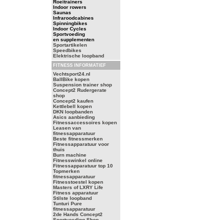
Roeitrainers
Indoor rowers
Saunas
Infraroodcabines
Spinningbikes
Indoor Cycles
Sportvoeding
en supplementen
Sportartikelen
Speedbikes
Elektrische loopband
FITNESS INFORMATIEF
Vechtsport24.nl
BallBike kopen
Suspension trainer shop
Concept2 Rudergerate
shop
Concept2 kaufen
Kettlebell kopen
DKN loopbanden
Asics aanbieding
Fitnessaccessoires kopen
Leasen van
fitnessapparatuur
Beste fitnessmerken
Fitnessapparatuur voor
thuis
Burn machine
Fitnesswinkel online
Fitnessapparatuur top 10
Topmerken
fitnessapparatuur
Fitnesstoestel kopen
Masters of LXRY Life
Fitness apparatuur
Stilste loopband
Tunturi Pure
fitnessapparatuur
2de Hands Concept2
Sportvoeding Shop