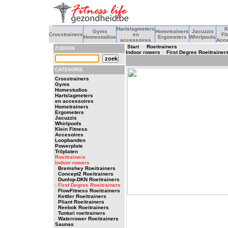
Hartslagmeters
K
Gyms
Hometrainers
Jacuzzis
Crosstrainers
en
Fi
Homestudios
Ergometers
Whirlpools
accessoires
Acce
Start
>
Roeitrainers
ZOEKEN
Indoor rowers
>
First Degree Roeitrainer
CATEGORIE
Crosstrainers
Gyms
Homestudios
Hartslagmeters
en accessoires
Hometrainers
Ergometers
Jacuzzis
Whirlpools
Klein Fitness
Accesoires
Loopbanden
Powerplate
Trilplaten
Roeitrainers
Indoor rowers
-
Bremshey Roeitrainers
-
Concept2 Roeitrainers
-
Dunlop-DKN Roeitrainers
- First Degree Roeitrainers
-
FlowFitness Roeitrainers
-
Kettler Roeitrainers
-
Pliant Roeitrainers
-
Reebok Roeitrainers
-
Tunturi roeitrainers
-
Waterrower Roeitrainers
Saunas